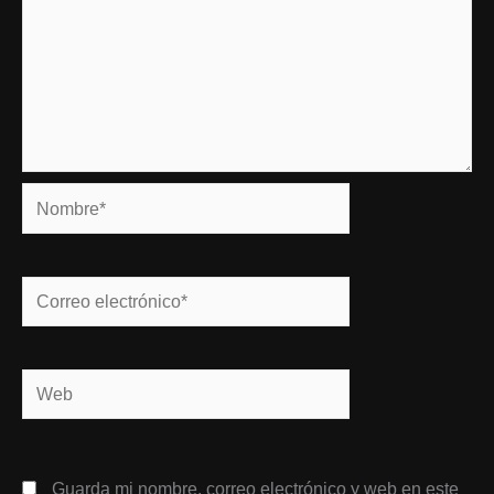
Nombre*
Correo
electrónico*
Web
Guarda mi nombre, correo electrónico y web en este