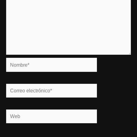
Nombre*
Correo
electrónico*
Web