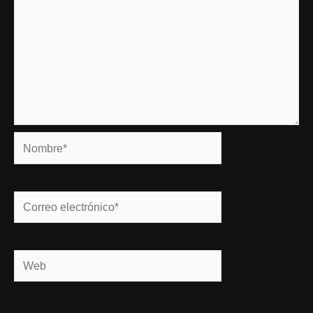
Nombre*
Correo
electrónico*
Web