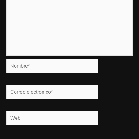
Nombre*
Correo
electrónico*
Web