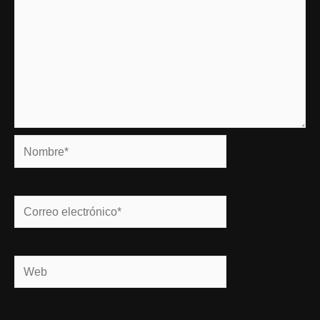
Nombre*
Correo
electrónico*
Web