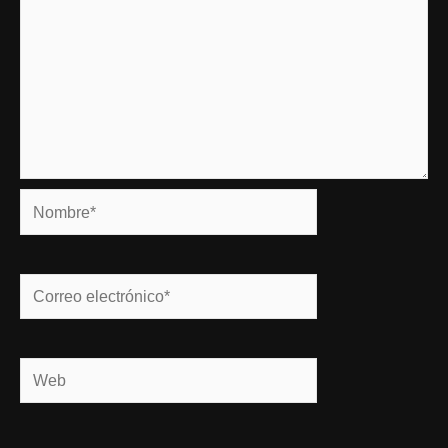
Nombre*
Correo
electrónico*
Web