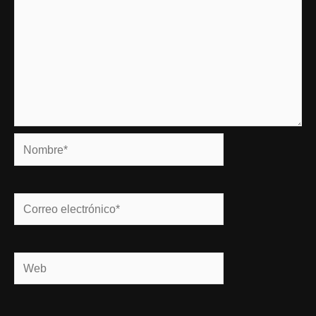
Nombre*
Correo
electrónico*
Web