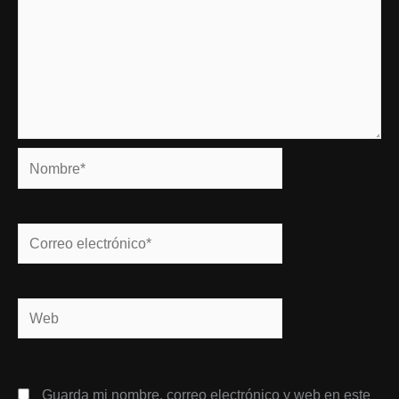
Nombre*
Correo
electrónico*
Web
Guarda mi nombre, correo electrónico y web en este