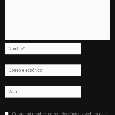
Nombre*
Correo
electrónico*
Web
Guarda mi nombre, correo electrónico y web en este