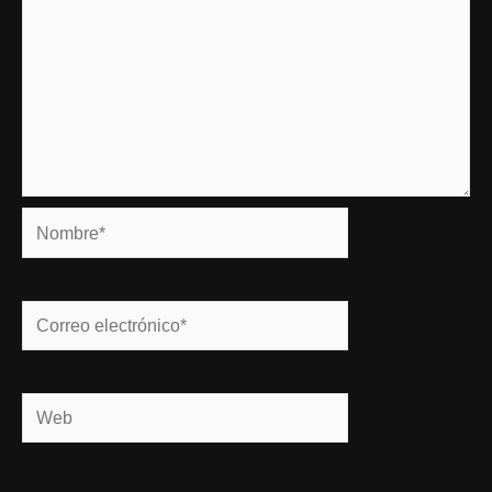
Nombre*
Correo
electrónico*
Web