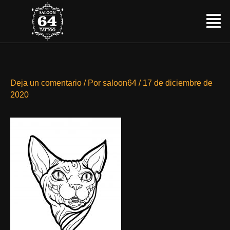
Ir
Menú
al
contenido
Deja un comentario
/ Por
saloon64
/
17 de diciembre de
2020