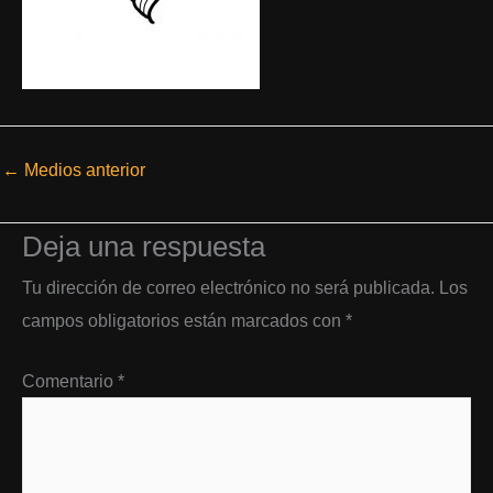
←
Medios anterior
Deja una respuesta
Tu dirección de correo electrónico no será publicada.
Los
campos obligatorios están marcados con
*
Comentario
*