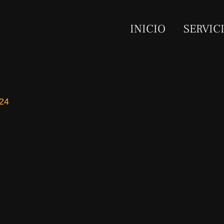
INICIO
SERVIC
024