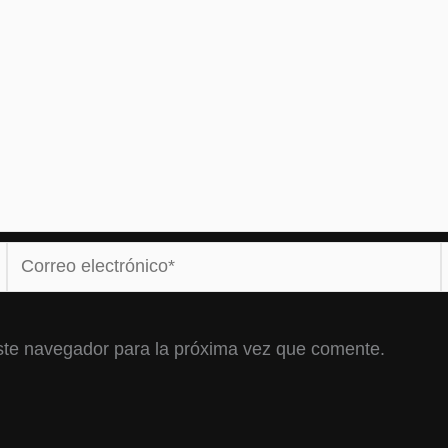
Correo
electrónico*
ste navegador para la próxima vez que comente.