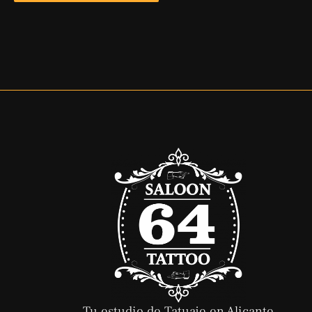
Tu estudio de Tatuaje en Alicante