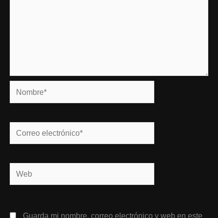
Nombre*
Correo
electrónico*
Web
Guarda mi nombre, correo electrónico y web en este