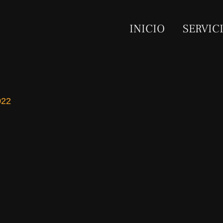
INICIO
SERVIC
022