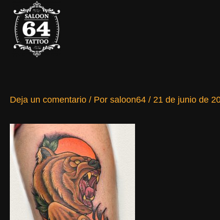
Ir
al
contenido
Deja un comentario
/ Por
saloon64
/
21 de junio de 2