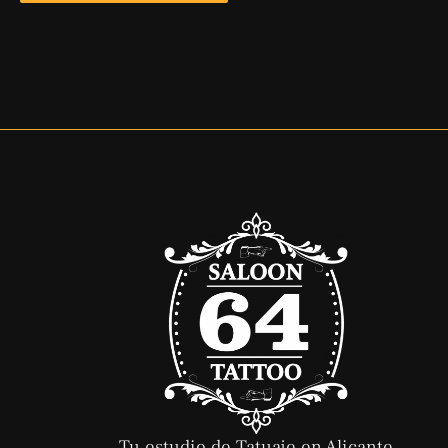
Tu estudio de Tatuaje en Alicante