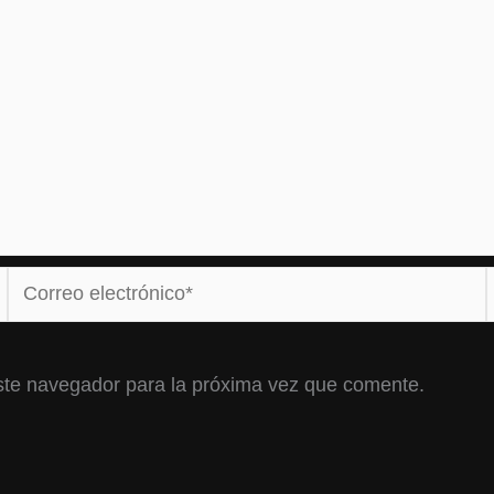
Correo
electrónico*
ste navegador para la próxima vez que comente.