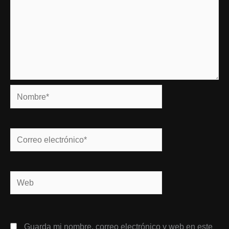
Nombre*
Correo
electrónico*
Web
Guarda mi nombre, correo electrónico y web en este