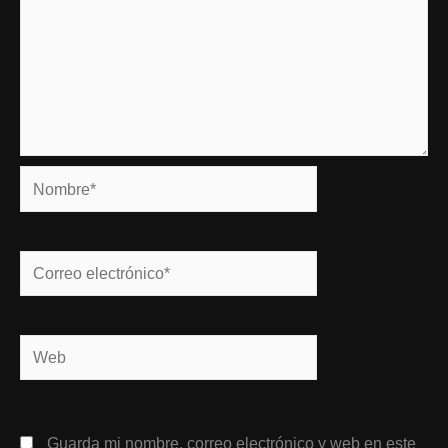
Nombre*
Correo
electrónico*
Web
Guarda mi nombre, correo electrónico y web en este