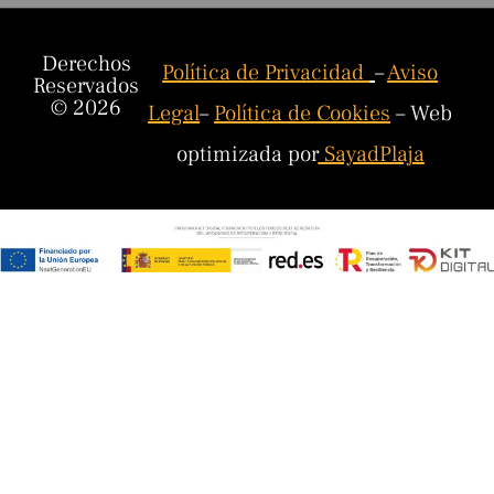
Derechos
Política de Privacidad
–
Aviso
Reservados
© 2026
Legal
–
Política de Cookies
– Web
optimizada por
SayadPlaja