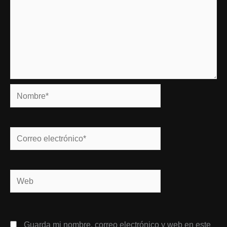
Nombre*
Correo
electrónico*
Web
Guarda mi nombre, correo electrónico y web en este