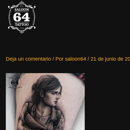
Ir
al
contenido
Deja un comentario
/ Por
saloon64
/
21 de junio de 2