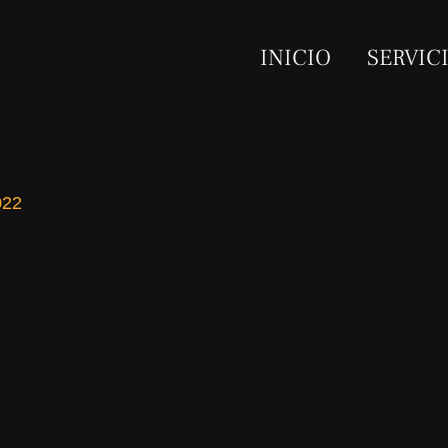
INICIO
SERVIC
022