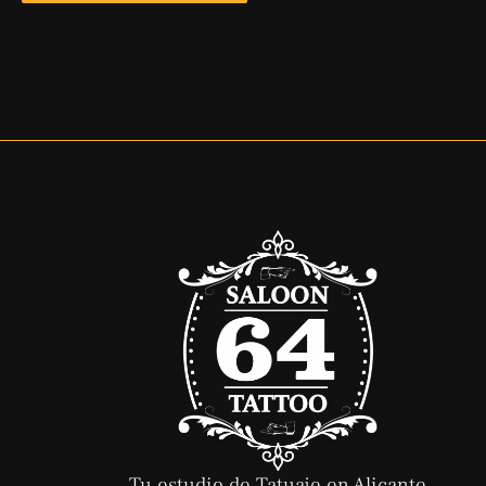
Tu estudio de Tatuaje en Alicante