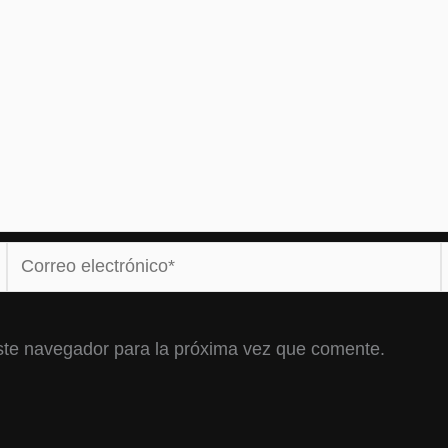
Correo
electrónico*
ste navegador para la próxima vez que comente.