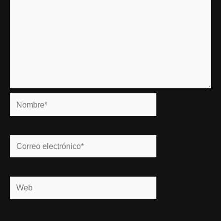
Nombre*
Correo
electrónico*
Web