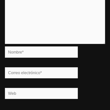
Nombre*
Correo
electrónico*
Web