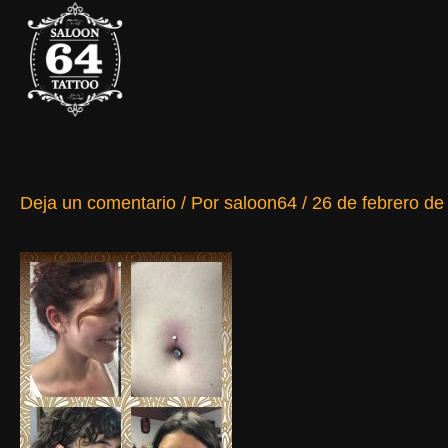
Ir
al
contenido
Deja un comentario
/ Por
saloon64
/
26 de febrero de