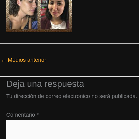
←
Medios anterior
Deja una respuesta
Tu dirección de correo electrónico no será publicada.
Comentario
*