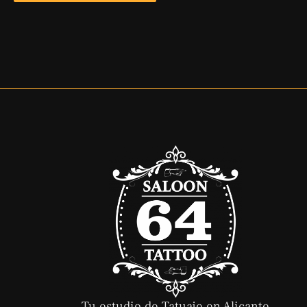
Tu estudio de Tatuaje en Alicante