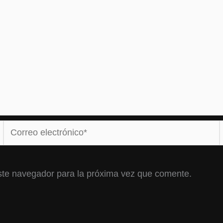
Correo
electrónico*
ste navegador para la próxima vez que comente.