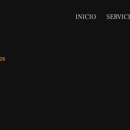
INICIO
SERVIC
026