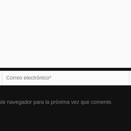
Correo
electrónico*
ste navegador para la próxima vez que comente.