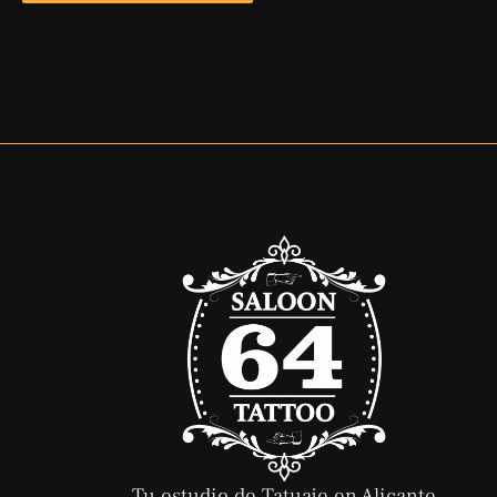
Tu estudio de Tatuaje en Alicante