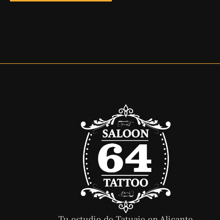
Tu estudio de Tatuaje en Alicante