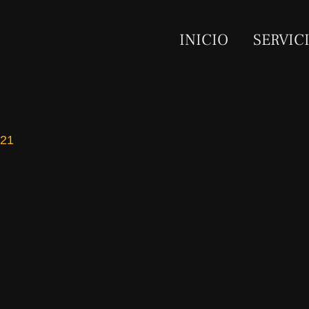
INICIO
SERVIC
021