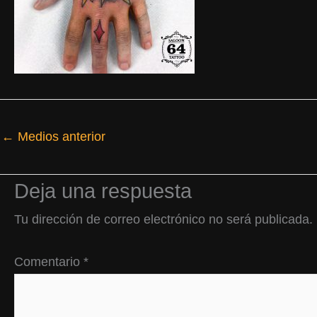
←
Medios anterior
Deja una respuesta
Tu dirección de correo electrónico no será publicada.
Comentario
*