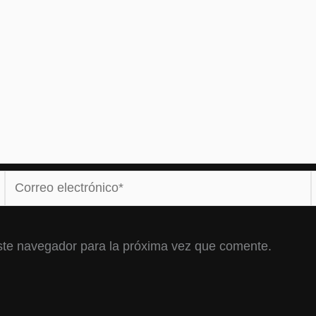
Correo
electrónico*
ste navegador para la próxima vez que comente.