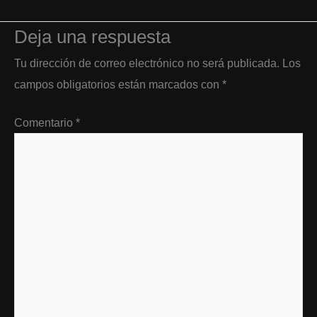
Deja una respuesta
Tu dirección de correo electrónico no será publicada.
Los
campos obligatorios están marcados con
*
Comentario
*