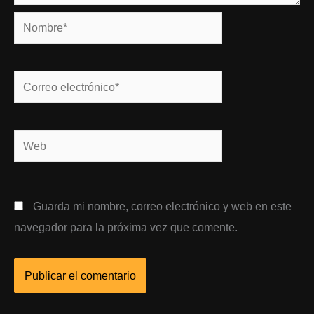
Nombre*
Correo
electrónico*
Web
Guarda mi nombre, correo electrónico y web en este
navegador para la próxima vez que comente.