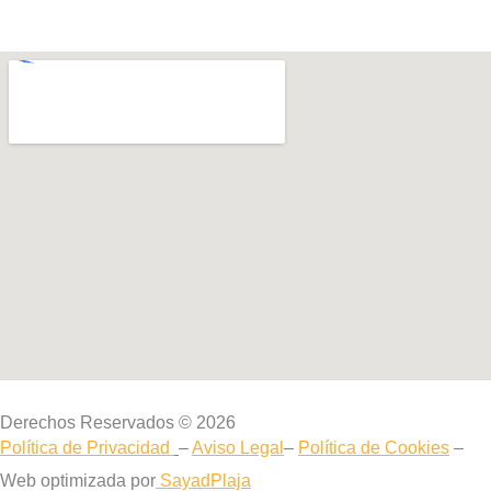
Derechos Reservados © 2026
Política de Privacidad
–
Aviso Legal
–
Política de Cookies
–
Web optimizada por
SayadPlaja