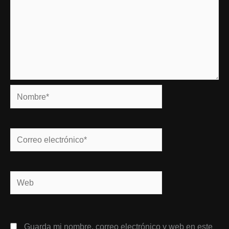
Nombre*
Correo
electrónico*
Web
Guarda mi nombre, correo electrónico y web en este