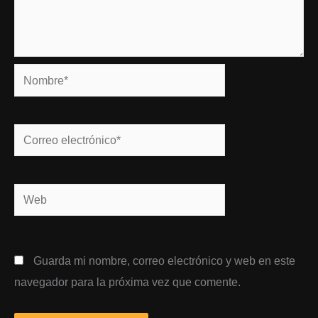
Nombre*
Correo
electrónico*
Web
Guarda mi nombre, correo electrónico y web en este
navegador para la próxima vez que comente.