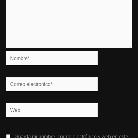
Nombre*
Correo
electrónico*
Web
Guarda mi nombre, correo electrónico y web en este