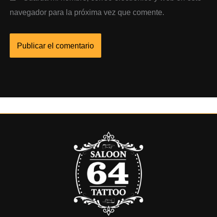
navegador para la próxima vez que comente.