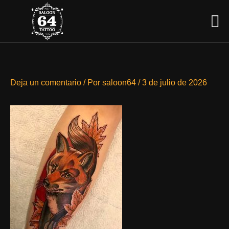
Ir
Men
al
contenido
Deja un comentario
/ Por
saloon64
/
3 de julio de 2026