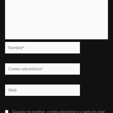
Nombre*
Correo
electrónico*
Web
Guarda mi nombre, correo electrónico y web en este