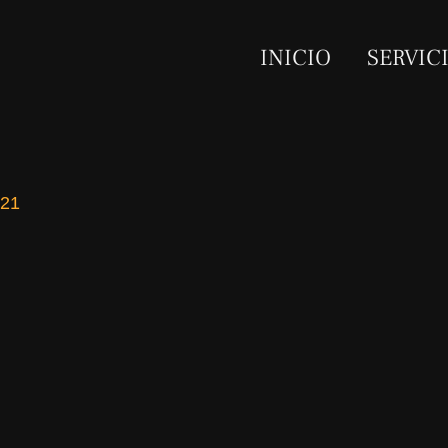
INICIO
SERVIC
021