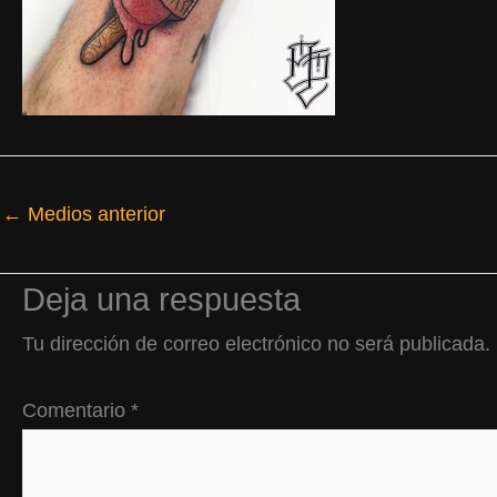
←
Medios anterior
Deja una respuesta
Tu dirección de correo electrónico no será publicada.
Comentario
*