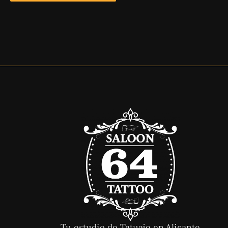
Tu estudio de Tatuaje en Alicante