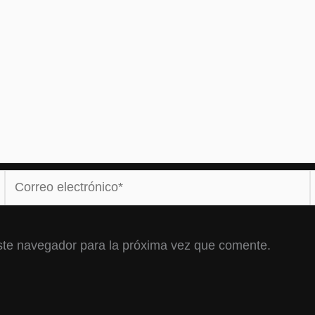
Correo
electrónico*
ste navegador para la próxima vez que comente.