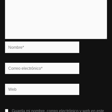
Nombre*
Correo
electrónico*
Web
Guarda mi nombre, correo electrónico y web en este